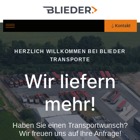
Zum
Inhalt
springen
Kontakt
HERZLICH WILLKOMMEN BEI BLIEDER
TRANSPORTE
Wir
liefern
mehr!
Haben Sie einen Transportwunsch?
Wir freuen uns auf Ihre Anfrage!